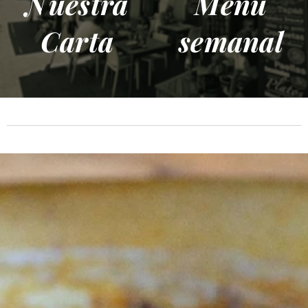
Nuestra
Menú
Carta
semanal